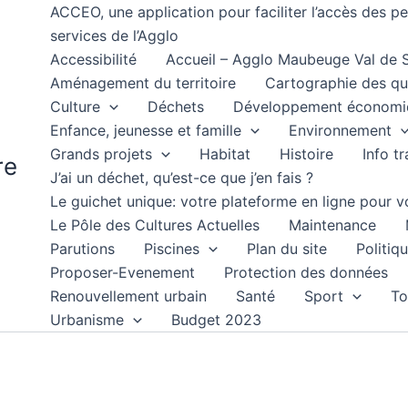
ACCEO, une application pour faciliter l’accès des 
services de l’Agglo
Accessibilité
Accueil – Agglo Maubeuge Val de
Aménagement du territoire
Cartographie des qu
Culture
Déchets
Développement économi
Enfance, jeunesse et famille
Environnement
Grands projets
Habitat
Histoire
Info t
re
J’ai un déchet, qu’est-ce que j’en fais ?
Le guichet unique: votre plateforme en ligne pour
Le Pôle des Cultures Actuelles
Maintenance
Parutions
Piscines
Plan du site
Politiqu
Proposer-Evenement
Protection des données
Renouvellement urbain
Santé
Sport
To
Urbanisme
Budget 2023