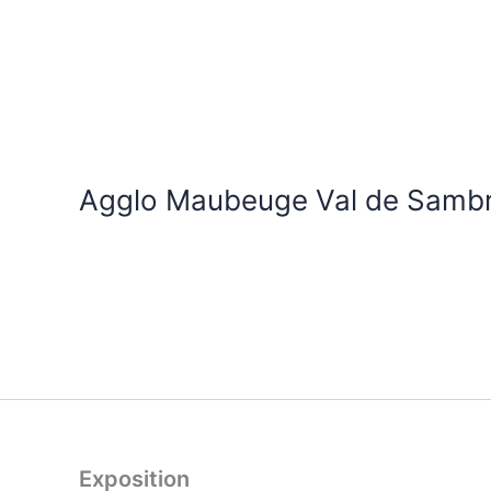
Aller
au
contenu
Agglo Maubeuge Val de Samb
Exposition