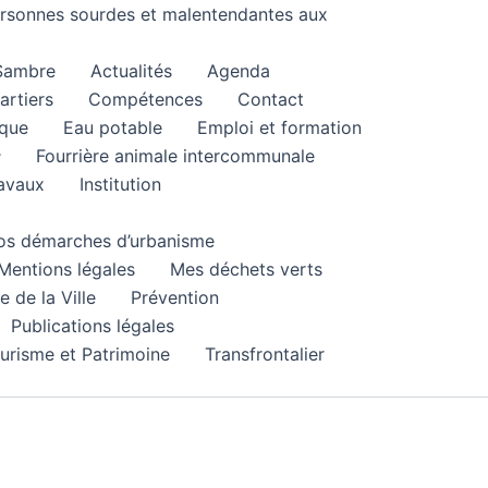
personnes sourdes et malentendantes aux
 Sambre
Actualités
Agenda
artiers
Compétences
Contact
que
Eau potable
Emploi et formation
Fourrière animale intercommunale
ravaux
Institution
 vos démarches d’urbanisme
Mentions légales
Mes déchets verts
e de la Ville
Prévention
Publications légales
urisme et Patrimoine
Transfrontalier