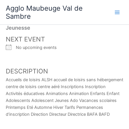
Aller
Agglo Maubeuge Val de
au
Sambre
contenu
Jeunesse
NEXT EVENT
No upcoming events
DESCRIPTION
Accueils de loisirs ALSH accueil de loisirs sans hébergement
centre de loisirs centre aéré Inscriptions Inscription
Activités éducatives Animations Animation Enfants Enfant
Adolescents Adolescent Jeunes Ado Vacances scolaires
Printemps Eté Automne Hiver Tarifs Permanences
d’inscription Direction Directeur Directrice BAFA BAFD