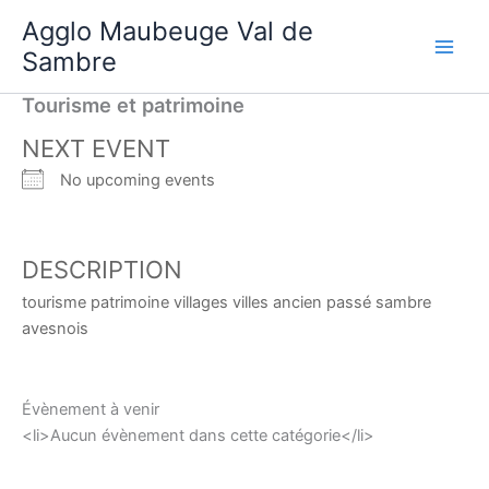
Aller
Agglo Maubeuge Val de
au
Sambre
contenu
Tourisme et patrimoine
NEXT EVENT
No upcoming events
DESCRIPTION
tourisme patrimoine villages villes ancien passé sambre
avesnois
Évènement à venir
<li>Aucun évènement dans cette catégorie</li>