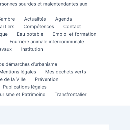
personnes sourdes et malentendantes aux
 Sambre
Actualités
Agenda
artiers
Compétences
Contact
que
Eau potable
Emploi et formation
Fourrière animale intercommunale
ravaux
Institution
 vos démarches d’urbanisme
Mentions légales
Mes déchets verts
e de la Ville
Prévention
Publications légales
urisme et Patrimoine
Transfrontalier