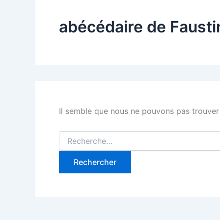
abécédaire de Fausti
Il semble que nous ne pouvons pas trouver
Rechercher :