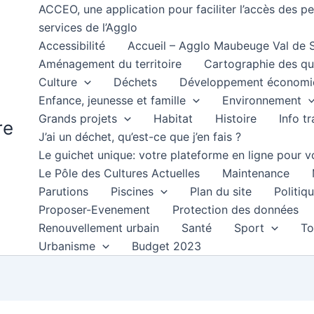
ACCEO, une application pour faciliter l’accès des 
services de l’Agglo
Accessibilité
Accueil – Agglo Maubeuge Val de
Aménagement du territoire
Cartographie des qu
Culture
Déchets
Développement économi
Enfance, jeunesse et famille
Environnement
Grands projets
Habitat
Histoire
Info t
re
J’ai un déchet, qu’est-ce que j’en fais ?
Le guichet unique: votre plateforme en ligne pour
Le Pôle des Cultures Actuelles
Maintenance
Parutions
Piscines
Plan du site
Politiqu
Proposer-Evenement
Protection des données
Renouvellement urbain
Santé
Sport
To
Urbanisme
Budget 2023