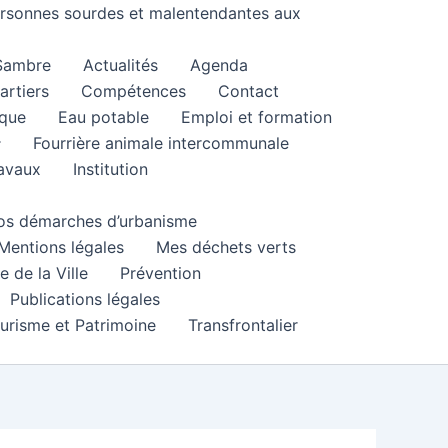
personnes sourdes et malentendantes aux
 Sambre
Actualités
Agenda
artiers
Compétences
Contact
que
Eau potable
Emploi et formation
Fourrière animale intercommunale
ravaux
Institution
 vos démarches d’urbanisme
Mentions légales
Mes déchets verts
e de la Ville
Prévention
Publications légales
urisme et Patrimoine
Transfrontalier