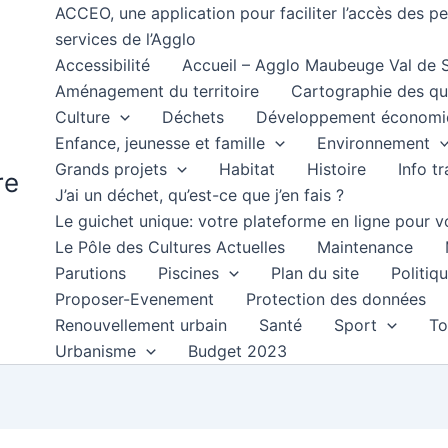
ACCEO, une application pour faciliter l’accès des 
services de l’Agglo
Accessibilité
Accueil – Agglo Maubeuge Val de
Aménagement du territoire
Cartographie des qu
Culture
Déchets
Développement économi
Enfance, jeunesse et famille
Environnement
Grands projets
Habitat
Histoire
Info t
re
J’ai un déchet, qu’est-ce que j’en fais ?
Le guichet unique: votre plateforme en ligne pour
Le Pôle des Cultures Actuelles
Maintenance
Parutions
Piscines
Plan du site
Politiqu
Proposer-Evenement
Protection des données
Renouvellement urbain
Santé
Sport
To
Urbanisme
Budget 2023