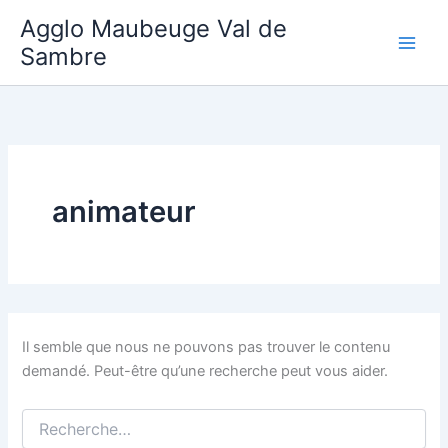
Aller
Agglo Maubeuge Val de
au
Sambre
contenu
animateur
Il semble que nous ne pouvons pas trouver le contenu
demandé. Peut-être qu’une recherche peut vous aider.
Rechercher :