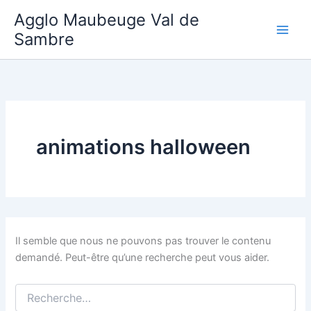
Aller
Agglo Maubeuge Val de
au
Sambre
contenu
animations halloween
Il semble que nous ne pouvons pas trouver le contenu
demandé. Peut-être qu’une recherche peut vous aider.
Rechercher :