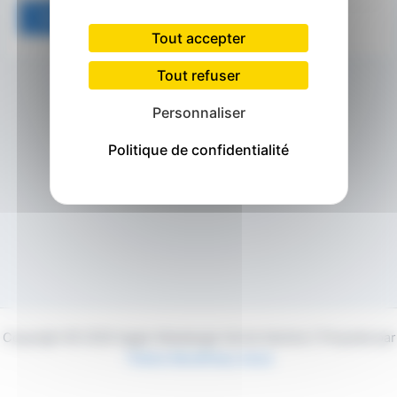
Tout accepter
Tout refuser
Personnaliser
Politique de confidentialité
Copyright © 2026 Agglo Maubeuge Val de Sambre | Propulsé par
Thème WordPress Astra