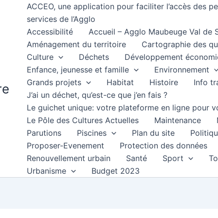
ACCEO, une application pour faciliter l’accès des 
services de l’Agglo
Accessibilité
Accueil – Agglo Maubeuge Val de
Aménagement du territoire
Cartographie des qu
Culture
Déchets
Développement économi
Enfance, jeunesse et famille
Environnement
Grands projets
Habitat
Histoire
Info t
re
J’ai un déchet, qu’est-ce que j’en fais ?
Le guichet unique: votre plateforme en ligne pour
Le Pôle des Cultures Actuelles
Maintenance
Parutions
Piscines
Plan du site
Politiqu
Proposer-Evenement
Protection des données
Renouvellement urbain
Santé
Sport
To
Urbanisme
Budget 2023