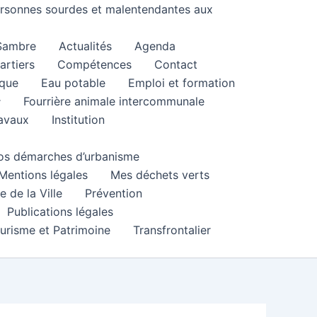
personnes sourdes et malentendantes aux
 Sambre
Actualités
Agenda
artiers
Compétences
Contact
que
Eau potable
Emploi et formation
Fourrière animale intercommunale
ravaux
Institution
 vos démarches d’urbanisme
Mentions légales
Mes déchets verts
e de la Ville
Prévention
Publications légales
urisme et Patrimoine
Transfrontalier