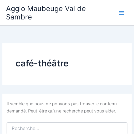
Aller
Agglo Maubeuge Val de
au
Sambre
contenu
café-théâtre
Il semble que nous ne pouvons pas trouver le contenu
demandé. Peut-être qu’une recherche peut vous aider.
Rechercher :