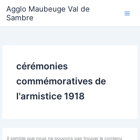
Aller
Agglo Maubeuge Val de
au
Sambre
contenu
cérémonies
commémoratives de
l'armistice 1918
Il semble que nous ne pouvons pas trouver le contenu