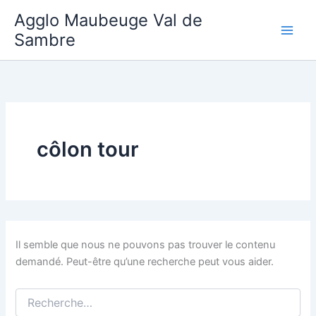
Aller
Agglo Maubeuge Val de
au
Sambre
contenu
côlon tour
Il semble que nous ne pouvons pas trouver le contenu
demandé. Peut-être qu’une recherche peut vous aider.
Rechercher :