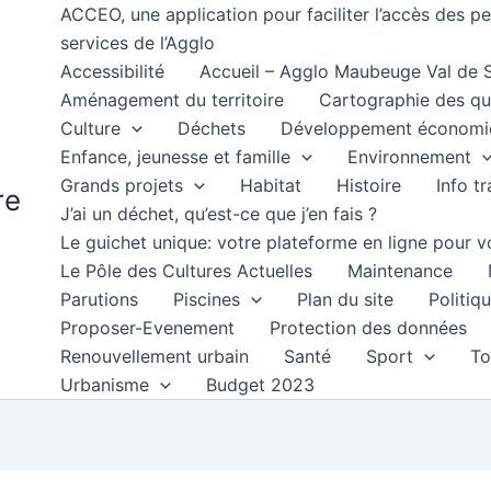
ACCEO, une application pour faciliter l’accès des 
services de l’Agglo
Accessibilité
Accueil – Agglo Maubeuge Val de
Aménagement du territoire
Cartographie des qu
Culture
Déchets
Développement économi
Enfance, jeunesse et famille
Environnement
Grands projets
Habitat
Histoire
Info t
re
J’ai un déchet, qu’est-ce que j’en fais ?
Le guichet unique: votre plateforme en ligne pour
Le Pôle des Cultures Actuelles
Maintenance
Parutions
Piscines
Plan du site
Politiqu
Proposer-Evenement
Protection des données
Renouvellement urbain
Santé
Sport
To
Urbanisme
Budget 2023