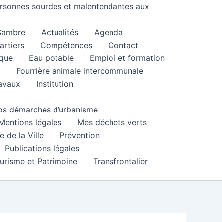
personnes sourdes et malentendantes aux
 Sambre
Actualités
Agenda
artiers
Compétences
Contact
que
Eau potable
Emploi et formation
Fourrière animale intercommunale
ravaux
Institution
 vos démarches d’urbanisme
Mentions légales
Mes déchets verts
e de la Ville
Prévention
Publications légales
urisme et Patrimoine
Transfrontalier