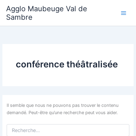
Aller
Agglo Maubeuge Val de
au
Sambre
contenu
conférence théâtralisée
Il semble que nous ne pouvons pas trouver le contenu
demandé. Peut-être qu’une recherche peut vous aider.
Rechercher :