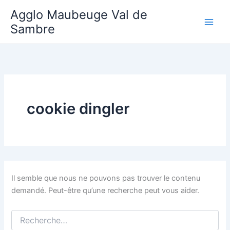
Aller
Agglo Maubeuge Val de
au
Sambre
contenu
cookie dingler
Il semble que nous ne pouvons pas trouver le contenu
demandé. Peut-être qu’une recherche peut vous aider.
Rechercher :