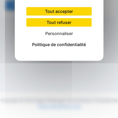
Tout accepter
Tout refuser
Personnaliser
Politique de confidentialité
Copyright © 2026 Agglo Maubeuge Val de Sambre | Propulsé par
Thème WordPress Astra