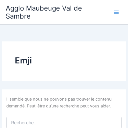
Aller
Agglo Maubeuge Val de
au
Sambre
contenu
Emji
Il semble que nous ne pouvons pas trouver le contenu
demandé. Peut-être qu’une recherche peut vous aider.
Rechercher :