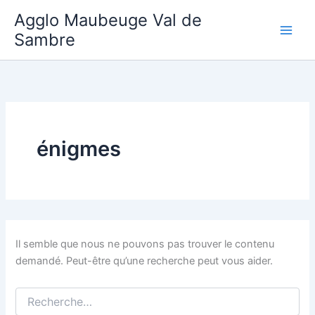
Aller
Agglo Maubeuge Val de
au
Sambre
contenu
énigmes
Il semble que nous ne pouvons pas trouver le contenu
demandé. Peut-être qu’une recherche peut vous aider.
Rechercher :