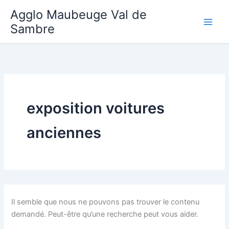
Aller
Agglo Maubeuge Val de
au
Sambre
contenu
exposition voitures
anciennes
Il semble que nous ne pouvons pas trouver le contenu
demandé. Peut-être qu’une recherche peut vous aider.