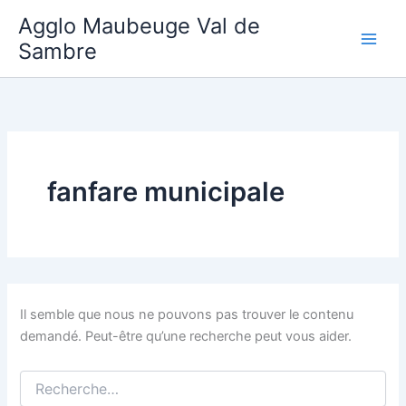
Aller
Agglo Maubeuge Val de
au
Sambre
contenu
fanfare municipale
Il semble que nous ne pouvons pas trouver le contenu
demandé. Peut-être qu’une recherche peut vous aider.
Rechercher :