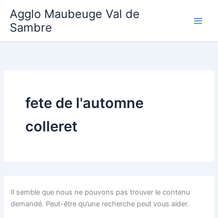
Aller
Agglo Maubeuge Val de
au
Sambre
contenu
fete de l'automne
colleret
Il semble que nous ne pouvons pas trouver le contenu
demandé. Peut-être qu’une recherche peut vous aider.