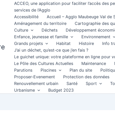
ACCEO, une application pour faciliter l’accès des 
services de l’Agglo
Accessibilité
Accueil – Agglo Maubeuge Val de
Aménagement du territoire
Cartographie des qu
Culture
Déchets
Développement économi
Enfance, jeunesse et famille
Environnement
Grands projets
Habitat
Histoire
Info t
re
J’ai un déchet, qu’est-ce que j’en fais ?
Le guichet unique: votre plateforme en ligne pour
Le Pôle des Cultures Actuelles
Maintenance
Parutions
Piscines
Plan du site
Politiqu
Proposer-Evenement
Protection des données
Renouvellement urbain
Santé
Sport
To
Urbanisme
Budget 2023