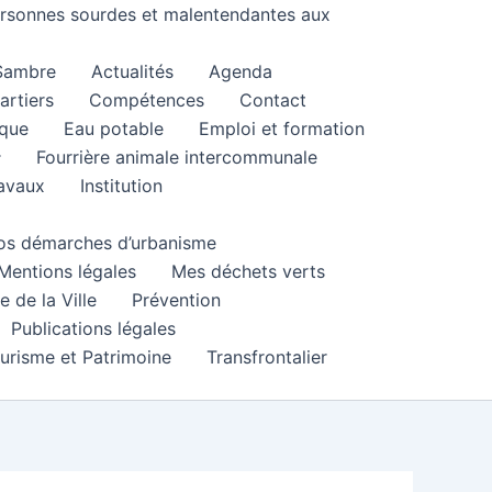
personnes sourdes et malentendantes aux
 Sambre
Actualités
Agenda
artiers
Compétences
Contact
que
Eau potable
Emploi et formation
Fourrière animale intercommunale
ravaux
Institution
 vos démarches d’urbanisme
Mentions légales
Mes déchets verts
e de la Ville
Prévention
Publications légales
urisme et Patrimoine
Transfrontalier