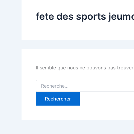
fete des sports jeum
Il semble que nous ne pouvons pas trouver
Rechercher :