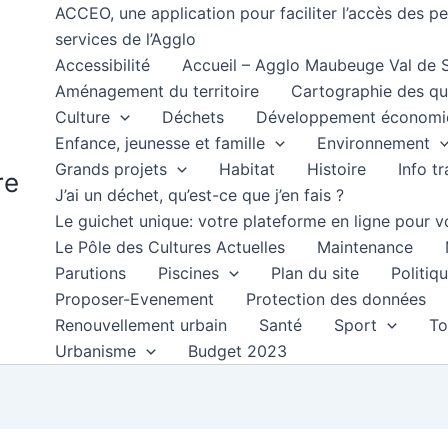
ACCEO, une application pour faciliter l’accès des 
services de l’Agglo
Accessibilité
Accueil – Agglo Maubeuge Val de
Aménagement du territoire
Cartographie des qu
Culture
Déchets
Développement économi
Enfance, jeunesse et famille
Environnement
Grands projets
Habitat
Histoire
Info t
re
J’ai un déchet, qu’est-ce que j’en fais ?
Le guichet unique: votre plateforme en ligne pour
Le Pôle des Cultures Actuelles
Maintenance
Parutions
Piscines
Plan du site
Politiqu
Proposer-Evenement
Protection des données
Renouvellement urbain
Santé
Sport
To
Urbanisme
Budget 2023