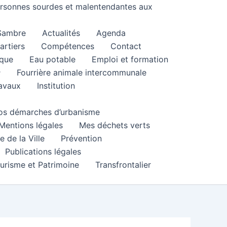
personnes sourdes et malentendantes aux
 Sambre
Actualités
Agenda
artiers
Compétences
Contact
que
Eau potable
Emploi et formation
Fourrière animale intercommunale
ravaux
Institution
 vos démarches d’urbanisme
Mentions légales
Mes déchets verts
e de la Ville
Prévention
Publications légales
urisme et Patrimoine
Transfrontalier