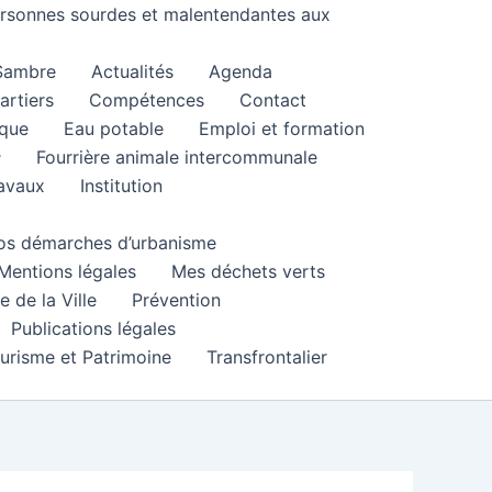
personnes sourdes et malentendantes aux
 Sambre
Actualités
Agenda
artiers
Compétences
Contact
que
Eau potable
Emploi et formation
Fourrière animale intercommunale
ravaux
Institution
 vos démarches d’urbanisme
Mentions légales
Mes déchets verts
e de la Ville
Prévention
Publications légales
urisme et Patrimoine
Transfrontalier