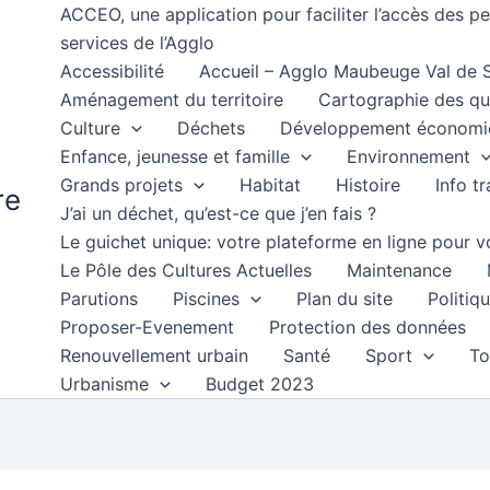
ACCEO, une application pour faciliter l’accès des 
services de l’Agglo
Accessibilité
Accueil – Agglo Maubeuge Val de
Aménagement du territoire
Cartographie des qu
Culture
Déchets
Développement économi
Enfance, jeunesse et famille
Environnement
Grands projets
Habitat
Histoire
Info t
re
J’ai un déchet, qu’est-ce que j’en fais ?
Le guichet unique: votre plateforme en ligne pour
Le Pôle des Cultures Actuelles
Maintenance
Parutions
Piscines
Plan du site
Politiqu
Proposer-Evenement
Protection des données
Renouvellement urbain
Santé
Sport
To
Urbanisme
Budget 2023