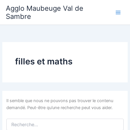
Aller
Agglo Maubeuge Val de
au
Sambre
contenu
filles et maths
Il semble que nous ne pouvons pas trouver le contenu
demandé. Peut-être qu’une recherche peut vous aider.
Rechercher :