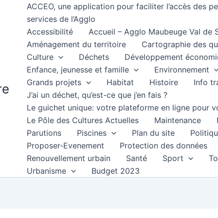
ACCEO, une application pour faciliter l’accès des 
services de l’Agglo
Accessibilité
Accueil – Agglo Maubeuge Val de
Aménagement du territoire
Cartographie des qu
Culture
Déchets
Développement économi
Enfance, jeunesse et famille
Environnement
Grands projets
Habitat
Histoire
Info t
re
J’ai un déchet, qu’est-ce que j’en fais ?
Le guichet unique: votre plateforme en ligne pour
Le Pôle des Cultures Actuelles
Maintenance
Parutions
Piscines
Plan du site
Politiqu
Proposer-Evenement
Protection des données
Renouvellement urbain
Santé
Sport
To
Urbanisme
Budget 2023