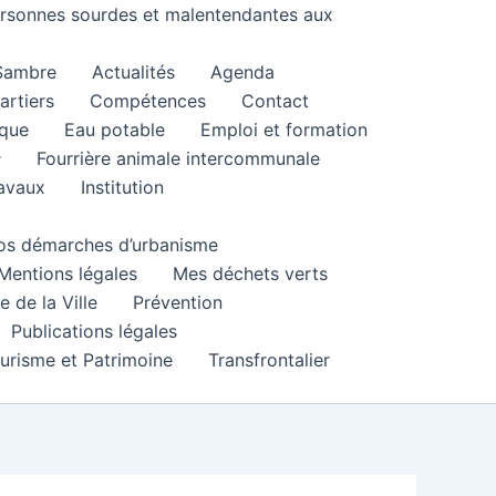
personnes sourdes et malentendantes aux
 Sambre
Actualités
Agenda
artiers
Compétences
Contact
que
Eau potable
Emploi et formation
Fourrière animale intercommunale
ravaux
Institution
 vos démarches d’urbanisme
Mentions légales
Mes déchets verts
e de la Ville
Prévention
Publications légales
urisme et Patrimoine
Transfrontalier