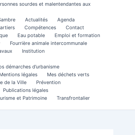
personnes sourdes et malentendantes aux
 Sambre
Actualités
Agenda
artiers
Compétences
Contact
que
Eau potable
Emploi et formation
Fourrière animale intercommunale
ravaux
Institution
 vos démarches d’urbanisme
Mentions légales
Mes déchets verts
e de la Ville
Prévention
Publications légales
urisme et Patrimoine
Transfrontalier