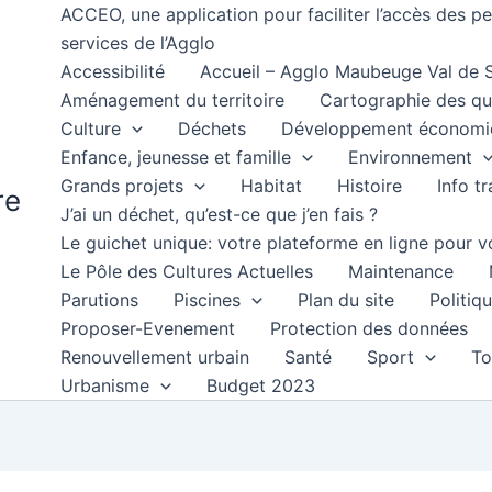
ACCEO, une application pour faciliter l’accès des 
services de l’Agglo
Accessibilité
Accueil – Agglo Maubeuge Val de
Aménagement du territoire
Cartographie des qu
Culture
Déchets
Développement économi
Enfance, jeunesse et famille
Environnement
Grands projets
Habitat
Histoire
Info t
re
J’ai un déchet, qu’est-ce que j’en fais ?
Le guichet unique: votre plateforme en ligne pour
Le Pôle des Cultures Actuelles
Maintenance
Parutions
Piscines
Plan du site
Politiqu
Proposer-Evenement
Protection des données
Renouvellement urbain
Santé
Sport
To
Urbanisme
Budget 2023