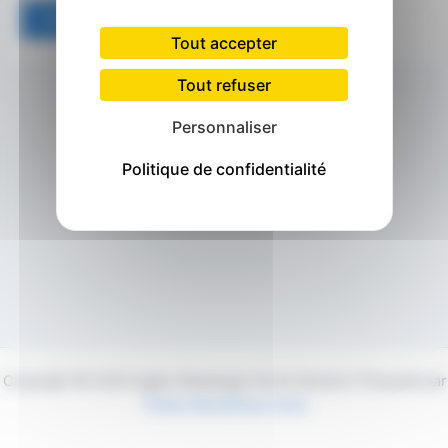
Tout accepter
Tout refuser
Personnaliser
Politique de confidentialité
Copyright © 2026 Agglo Maubeuge Val de Sambre | Propulsé par
Thème WordPress Astra