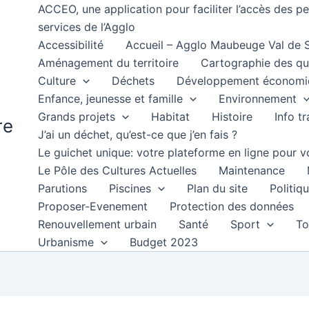
ACCEO, une application pour faciliter l’accès des 
services de l’Agglo
Accessibilité
Accueil – Agglo Maubeuge Val de
Aménagement du territoire
Cartographie des qu
Culture
Déchets
Développement économi
Enfance, jeunesse et famille
Environnement
Grands projets
Habitat
Histoire
Info t
re
J’ai un déchet, qu’est-ce que j’en fais ?
Le guichet unique: votre plateforme en ligne pour
Le Pôle des Cultures Actuelles
Maintenance
Parutions
Piscines
Plan du site
Politiqu
Proposer-Evenement
Protection des données
Renouvellement urbain
Santé
Sport
To
Urbanisme
Budget 2023