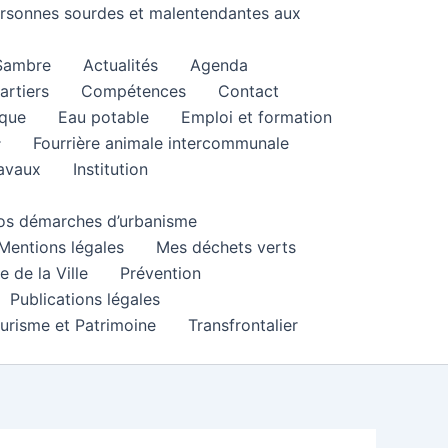
personnes sourdes et malentendantes aux
 Sambre
Actualités
Agenda
artiers
Compétences
Contact
que
Eau potable
Emploi et formation
Fourrière animale intercommunale
ravaux
Institution
 vos démarches d’urbanisme
Mentions légales
Mes déchets verts
e de la Ville
Prévention
Publications légales
urisme et Patrimoine
Transfrontalier