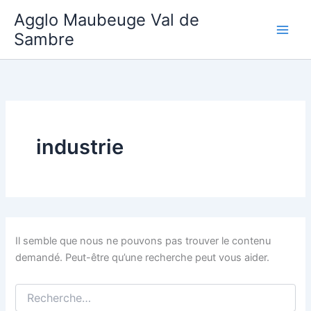
Aller
Agglo Maubeuge Val de
au
Sambre
contenu
industrie
Il semble que nous ne pouvons pas trouver le contenu
demandé. Peut-être qu’une recherche peut vous aider.
Rechercher :