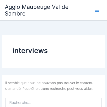
Aller
Agglo Maubeuge Val de
au
Sambre
contenu
interviews
Il semble que nous ne pouvons pas trouver le contenu
demandé. Peut-être qu’une recherche peut vous aider.
Rechercher :