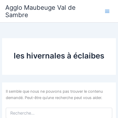
Aller
Agglo Maubeuge Val de
au
Sambre
contenu
les hivernales à éclaibes
Il semble que nous ne pouvons pas trouver le contenu
demandé. Peut-être qu’une recherche peut vous aider.
Rechercher :