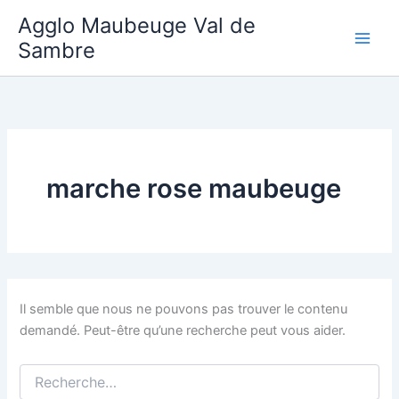
Aller
Agglo Maubeuge Val de
au
Sambre
contenu
marche rose maubeuge
Il semble que nous ne pouvons pas trouver le contenu
demandé. Peut-être qu’une recherche peut vous aider.
Rechercher :