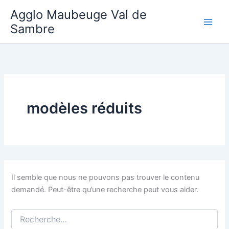
Aller
Agglo Maubeuge Val de
au
Sambre
contenu
modèles réduits
Il semble que nous ne pouvons pas trouver le contenu
demandé. Peut-être qu’une recherche peut vous aider.
Rechercher :