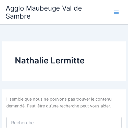
Aller
Agglo Maubeuge Val de
au
Sambre
contenu
Nathalie Lermitte
Il semble que nous ne pouvons pas trouver le contenu
demandé. Peut-être qu’une recherche peut vous aider.
Rechercher :