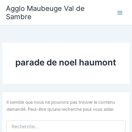
Aller
Agglo Maubeuge Val de
au
Sambre
contenu
parade de noel haumont
Il semble que nous ne pouvons pas trouver le contenu
demandé. Peut-être qu’une recherche peut vous aider.
Rechercher :