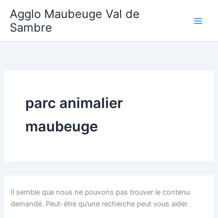
Aller
Agglo Maubeuge Val de
au
Sambre
contenu
parc animalier
maubeuge
Il semble que nous ne pouvons pas trouver le contenu
demandé. Peut-être qu’une recherche peut vous aider.