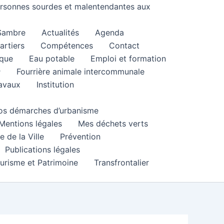
personnes sourdes et malentendantes aux
 Sambre
Actualités
Agenda
artiers
Compétences
Contact
que
Eau potable
Emploi et formation
Fourrière animale intercommunale
ravaux
Institution
 vos démarches d’urbanisme
Mentions légales
Mes déchets verts
e de la Ville
Prévention
Publications légales
urisme et Patrimoine
Transfrontalier