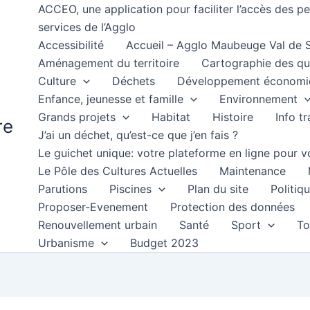
ACCEO, une application pour faciliter l’accès des 
services de l’Agglo
Accessibilité
Accueil – Agglo Maubeuge Val de
Aménagement du territoire
Cartographie des qu
Culture
Déchets
Développement économi
Enfance, jeunesse et famille
Environnement
Grands projets
Habitat
Histoire
Info t
re
J’ai un déchet, qu’est-ce que j’en fais ?
Le guichet unique: votre plateforme en ligne pour
Le Pôle des Cultures Actuelles
Maintenance
Parutions
Piscines
Plan du site
Politiqu
Proposer-Evenement
Protection des données
Renouvellement urbain
Santé
Sport
To
Urbanisme
Budget 2023