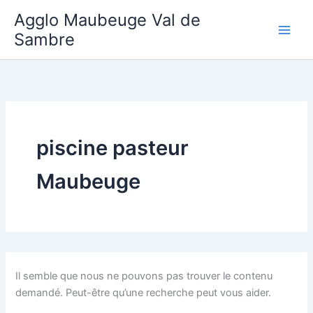
Aller
Agglo Maubeuge Val de
au
Sambre
contenu
piscine pasteur
Maubeuge
Il semble que nous ne pouvons pas trouver le contenu
demandé. Peut-être qu’une recherche peut vous aider.