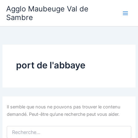
Aller
Agglo Maubeuge Val de
au
Sambre
contenu
port de l'abbaye
Il semble que nous ne pouvons pas trouver le contenu
demandé. Peut-être qu’une recherche peut vous aider.
Rechercher :