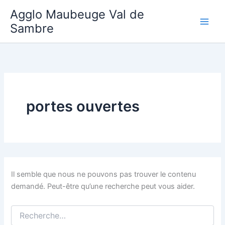
Aller
Agglo Maubeuge Val de
au
Sambre
contenu
portes ouvertes
Il semble que nous ne pouvons pas trouver le contenu
demandé. Peut-être qu’une recherche peut vous aider.
Rechercher :