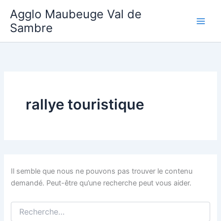
Aller
Agglo Maubeuge Val de
au
Sambre
contenu
rallye touristique
Il semble que nous ne pouvons pas trouver le contenu
demandé. Peut-être qu’une recherche peut vous aider.
Rechercher :