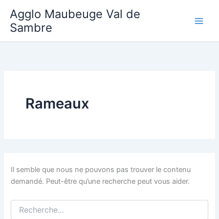
Aller
Agglo Maubeuge Val de
au
Sambre
contenu
Rameaux
Il semble que nous ne pouvons pas trouver le contenu
demandé. Peut-être qu’une recherche peut vous aider.
Rechercher :