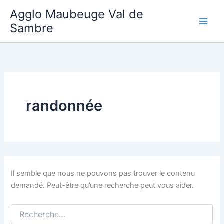
Aller
Agglo Maubeuge Val de
au
Sambre
contenu
randonnée
Il semble que nous ne pouvons pas trouver le contenu
demandé. Peut-être qu’une recherche peut vous aider.
Rechercher :