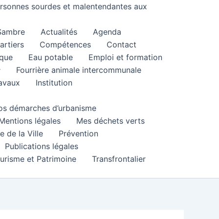
personnes sourdes et malentendantes aux
 Sambre
Actualités
Agenda
artiers
Compétences
Contact
que
Eau potable
Emploi et formation
Fourrière animale intercommunale
ravaux
Institution
 vos démarches d’urbanisme
Mentions légales
Mes déchets verts
e de la Ville
Prévention
Publications légales
urisme et Patrimoine
Transfrontalier