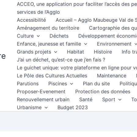
ACCEO, une application pour faciliter l’accès des 
services de l’Agglo
Accessibilité
Accueil – Agglo Maubeuge Val de
Aménagement du territoire
Cartographie des qu
Culture
Déchets
Développement économi
Enfance, jeunesse et famille
Environnement
Grands projets
Habitat
Histoire
Info t
re
J’ai un déchet, qu’est-ce que j’en fais ?
Le guichet unique: votre plateforme en ligne pour
Le Pôle des Cultures Actuelles
Maintenance
Parutions
Piscines
Plan du site
Politiqu
Proposer-Evenement
Protection des données
Renouvellement urbain
Santé
Sport
To
Urbanisme
Budget 2023