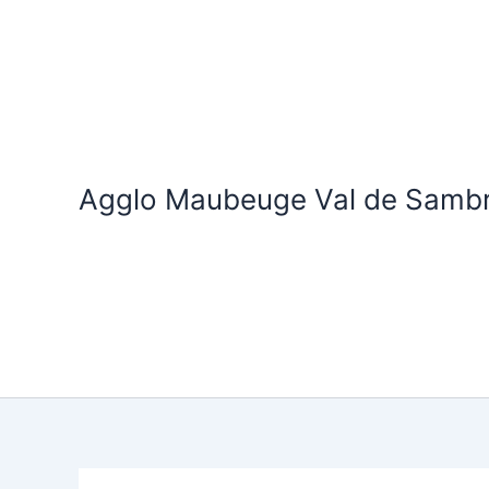
Aller
au
contenu
Agglo Maubeuge Val de Samb