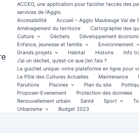
ACCEO, une application pour faciliter l’accès des 
services de l’Agglo
Accessibilité
Accueil – Agglo Maubeuge Val de
Aménagement du territoire
Cartographie des qu
Culture
Déchets
Développement économi
Enfance, jeunesse et famille
Environnement
Grands projets
Habitat
Histoire
Info t
re
J’ai un déchet, qu’est-ce que j’en fais ?
Le guichet unique: votre plateforme en ligne pour
Le Pôle des Cultures Actuelles
Maintenance
Parutions
Piscines
Plan du site
Politiqu
Proposer-Evenement
Protection des données
Renouvellement urbain
Santé
Sport
To
Urbanisme
Budget 2023