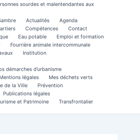
personnes sourdes et malentendantes aux
 Sambre
Actualités
Agenda
artiers
Compétences
Contact
que
Eau potable
Emploi et formation
Fourrière animale intercommunale
ravaux
Institution
 vos démarches d’urbanisme
Mentions légales
Mes déchets verts
e de la Ville
Prévention
Publications légales
urisme et Patrimoine
Transfrontalier