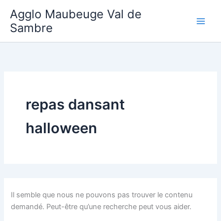
Aller
Agglo Maubeuge Val de
au
Sambre
contenu
repas dansant
halloween
Il semble que nous ne pouvons pas trouver le contenu
demandé. Peut-être qu’une recherche peut vous aider.