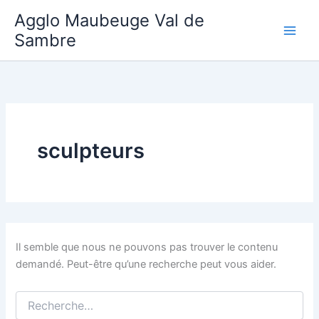
Aller
Agglo Maubeuge Val de
au
Sambre
contenu
sculpteurs
Il semble que nous ne pouvons pas trouver le contenu
demandé. Peut-être qu’une recherche peut vous aider.
Rechercher :