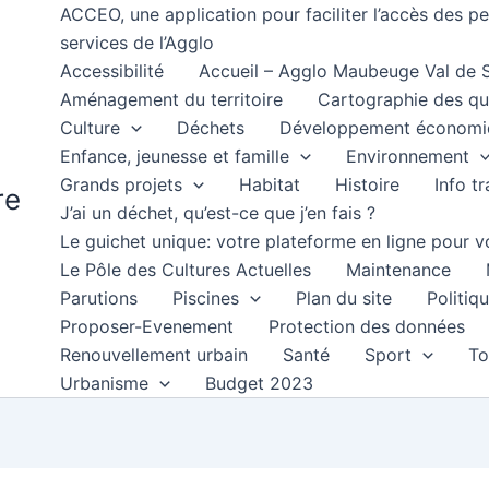
ACCEO, une application pour faciliter l’accès des 
services de l’Agglo
Accessibilité
Accueil – Agglo Maubeuge Val de
Aménagement du territoire
Cartographie des qu
Culture
Déchets
Développement économi
Enfance, jeunesse et famille
Environnement
Grands projets
Habitat
Histoire
Info t
re
J’ai un déchet, qu’est-ce que j’en fais ?
Le guichet unique: votre plateforme en ligne pour
Le Pôle des Cultures Actuelles
Maintenance
Parutions
Piscines
Plan du site
Politiqu
Proposer-Evenement
Protection des données
Renouvellement urbain
Santé
Sport
To
Urbanisme
Budget 2023