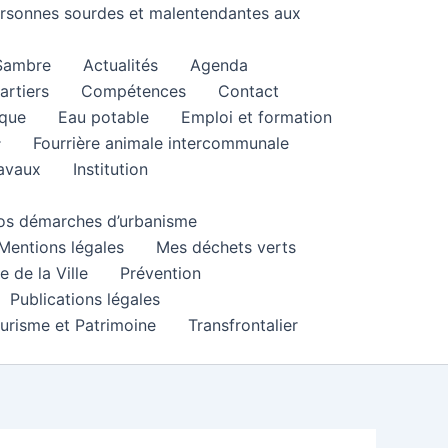
personnes sourdes et malentendantes aux
 Sambre
Actualités
Agenda
artiers
Compétences
Contact
que
Eau potable
Emploi et formation
Fourrière animale intercommunale
ravaux
Institution
 vos démarches d’urbanisme
Mentions légales
Mes déchets verts
e de la Ville
Prévention
Publications légales
urisme et Patrimoine
Transfrontalier