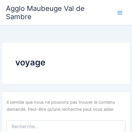
Aller
Agglo Maubeuge Val de
au
Sambre
contenu
voyage
Il semble que nous ne pouvons pas trouver le contenu
demandé. Peut-être qu’une recherche peut vous aider.
Rechercher :